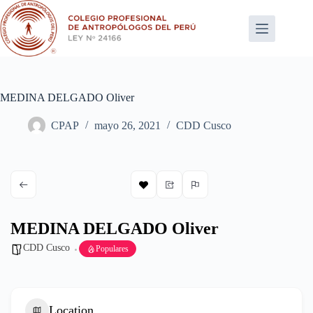
Saltar
al
contenido
MEDINA DELGADO Oliver
CPAP
mayo 26, 2021
CDD Cusco
MEDINA DELGADO Oliver
CDD Cusco
Populares
Location