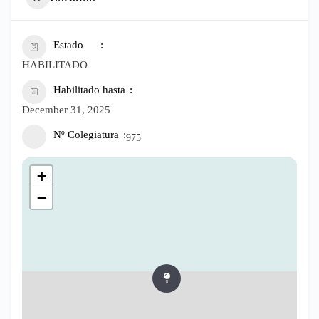
Estado
HABILITADO
Habilitado hasta
December 31, 2025
Nº Colegiatura
975
+
−