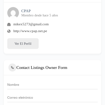
CPAP
Miembro desde hace 5 años
mikex5273@gmail.com
http://www.cpap.net.pe
Ver El Perfil
Contact Listings Owner Form