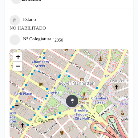
Estado
NO HABILITADO
Nº Colegiatura
2050
+
−