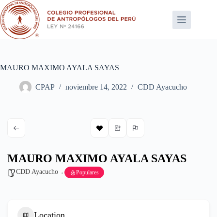
Saltar
al
contenido
MAURO MAXIMO AYALA SAYAS
CPAP
noviembre 14, 2022
CDD Ayacucho
MAURO MAXIMO AYALA SAYAS
CDD Ayacucho
Populares
Location