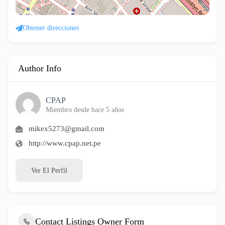
Obtener direcciones
Author Info
CPAP
Miembro desde hace 5 años
mikex5273@gmail.com
http://www.cpap.net.pe
Ver El Perfil
Contact Listings Owner Form