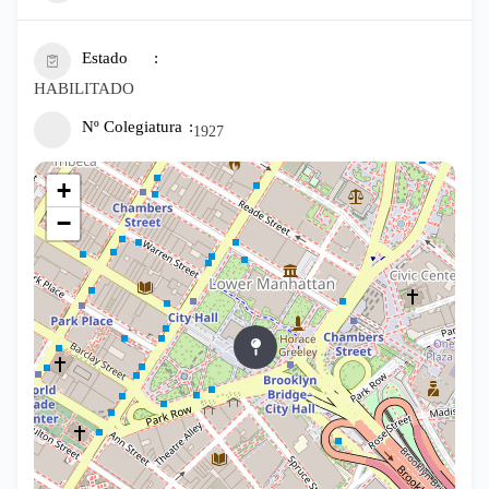
Estado
HABILITADO
Nº Colegiatura
1927
+
−