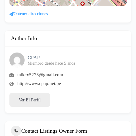
Obtener direcciones
Author Info
CPAP
Miembro desde hace 5 años
mikex5273@gmail.com
http://www.cpap.net.pe
Ver El Perfil
Contact Listings Owner Form