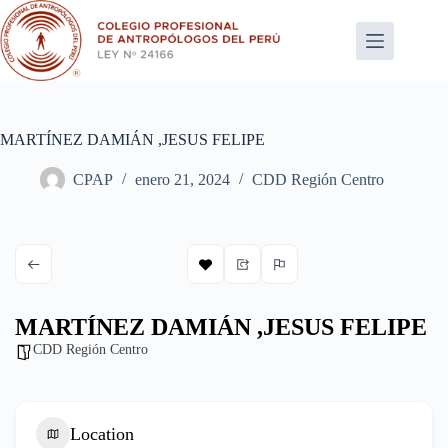
Saltar
al
contenido
MARTÍNEZ DAMIÁN ,JESUS FELIPE
CPAP
enero 21, 2024
CDD Región Centro
MARTÍNEZ DAMIÁN ,JESUS FELIPE
CDD Región Centro
Location