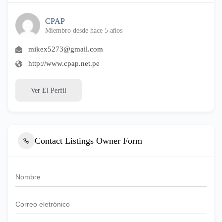
CPAP
Miembro desde hace 5 años
mikex5273@gmail.com
http://www.cpap.net.pe
Ver El Perfil
Contact Listings Owner Form