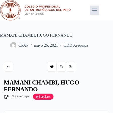
Saltar
al
contenido
MAMANI CHAMBI, HUGO FERNANDO
CPAP
mayo 26, 2021
CDD Arequipa
MAMANI CHAMBI, HUGO
FERNANDO
CDD Arequipa
Populares