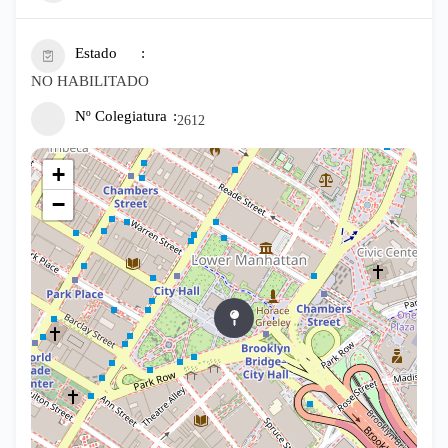
Estado
NO HABILITADO
Nº Colegiatura
2612
+
−