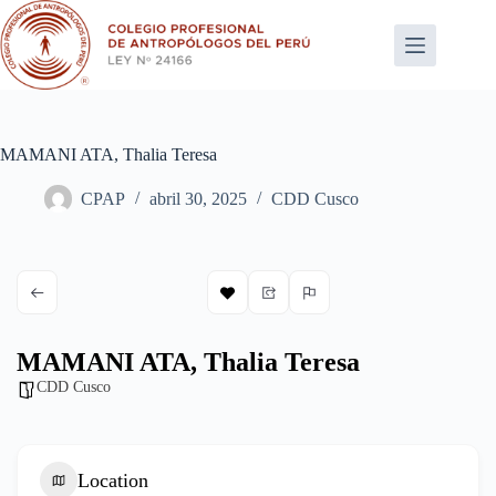
Saltar
al
contenido
MAMANI ATA, Thalia Teresa
CPAP
abril 30, 2025
CDD Cusco
MAMANI ATA, Thalia Teresa
CDD Cusco
Location