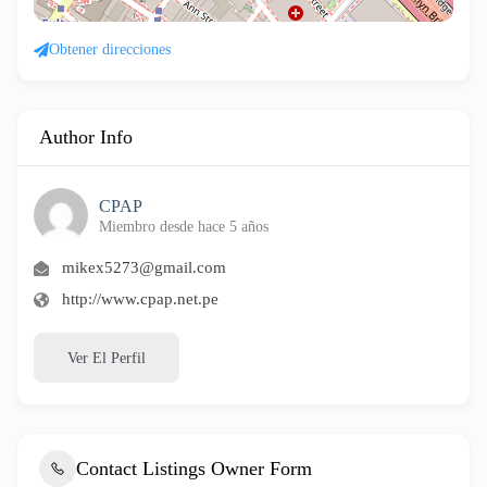
Obtener direcciones
Author Info
CPAP
Miembro desde hace 5 años
mikex5273@gmail.com
http://www.cpap.net.pe
Ver El Perfil
Contact Listings Owner Form