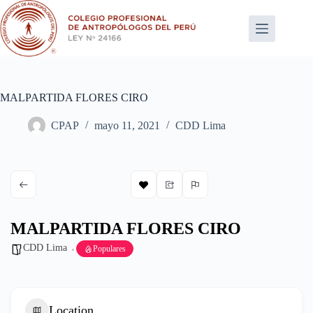
Saltar
al
contenido
MALPARTIDA FLORES CIRO
CPAP
mayo 11, 2021
CDD Lima
MALPARTIDA FLORES CIRO
CDD Lima
Populares
Location