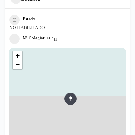
Estado
NO HABILITADO
Nº Colegiatura
11
+
−