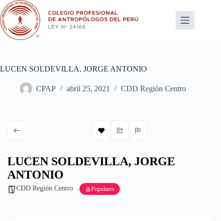
Saltar
al
contenido
LUCEN SOLDEVILLA, JORGE ANTONIO
CPAP
abril 25, 2021
CDD Región Centro
LUCEN SOLDEVILLA, JORGE
ANTONIO
CDD Región Centro
Populares