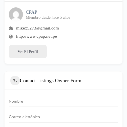
CPAP
Miembro desde hace 5 años
mikex5273@gmail.com
http://www.cpap.net.pe
Ver El Perfil
Contact Listings Owner Form