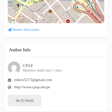
Obtener direcciones
Author Info
CPAP
Miembro desde hace 5 años
mikex5273@gmail.com
http://www.cpap.net.pe
Ver El Perfil