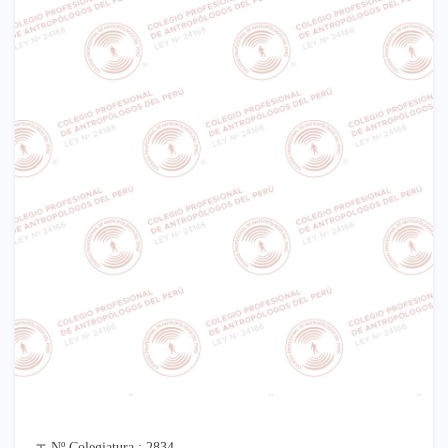
Nº Colegiatura : 2834