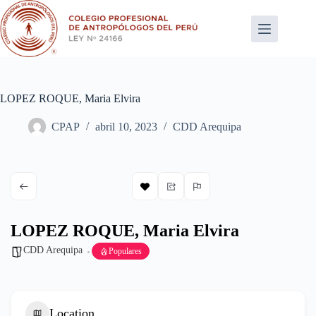
Saltar
al
contenido
LOPEZ ROQUE, Maria Elvira
CPAP
abril 10, 2023
CDD Arequipa
LOPEZ ROQUE, Maria Elvira
CDD Arequipa
Populares
Location