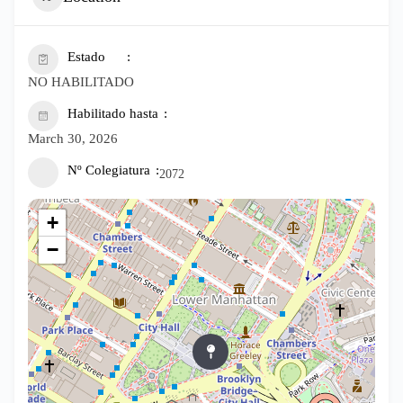
Estado
NO HABILITADO
Habilitado hasta
March 30, 2026
Nº Colegiatura
2072
+
−