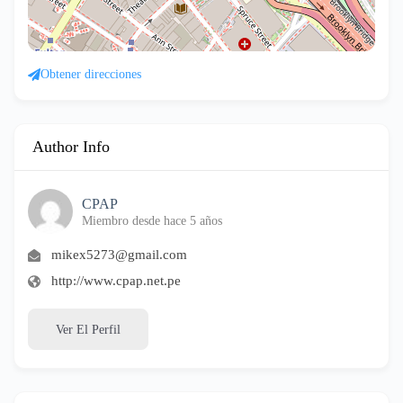
Obtener direcciones
Author Info
CPAP
Miembro desde hace 5 años
mikex5273@gmail.com
http://www.cpap.net.pe
Ver El Perfil