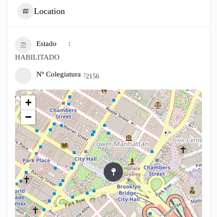
Location
Estado
HABILITADO
Nº Colegiatura
2156
+
−