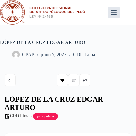
Saltar
al
contenido
LÓPEZ DE LA CRUZ EDGAR ARTURO
CPAP
junio 5, 2023
CDD Lima
LÓPEZ DE LA CRUZ EDGAR
ARTURO
CDD Lima
Populares