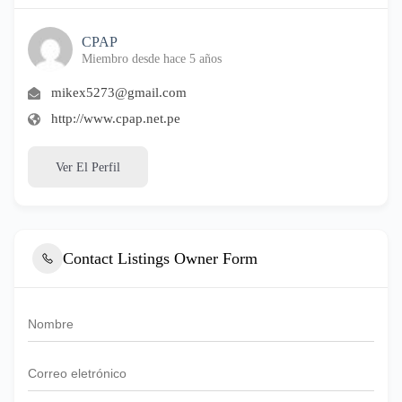
CPAP
Miembro desde hace 5 años
mikex5273@gmail.com
http://www.cpap.net.pe
Ver El Perfil
Contact Listings Owner Form