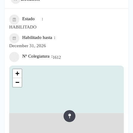
Estado
HABILITADO
Habilitado hasta
December 31, 2026
Nº Colegiatura
1612
+
−