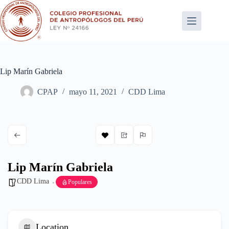
Saltar
al
contenido
Lip Marín Gabriela
CPAP
mayo 11, 2021
CDD Lima
Lip Marín Gabriela
CDD Lima
Populares
Location