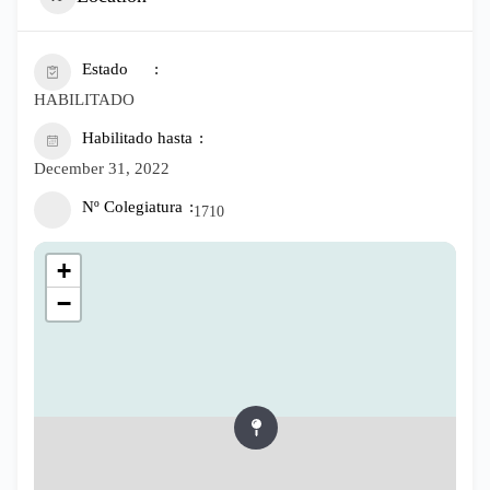
Estado
HABILITADO
Habilitado hasta
December 31, 2022
Nº Colegiatura
1710
+
−