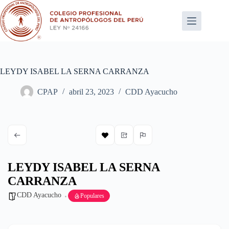
Saltar
al
contenido
LEYDY ISABEL LA SERNA CARRANZA
CPAP
abril 23, 2023
CDD Ayacucho
LEYDY ISABEL LA SERNA
CARRANZA
CDD Ayacucho
Populares