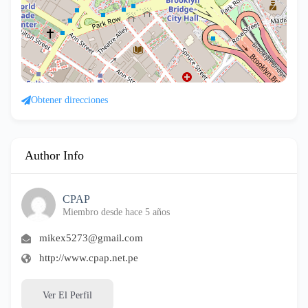
Obtener direcciones
Author Info
CPAP
Miembro desde hace 5 años
mikex5273@gmail.com
http://www.cpap.net.pe
Ver El Perfil