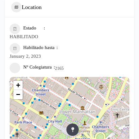
Location
Estado
HABILITADO
Habilitado hasta
January 2, 2023
Nº Colegiatura
2165
+
−