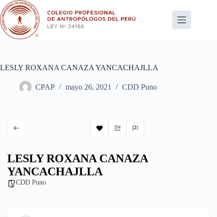
Saltar
al
contenido
LESLY ROXANA CANAZA YANCACHAJLLA
CPAP
mayo 26, 2021
CDD Puno
LESLY ROXANA CANAZA
YANCACHAJLLA
CDD Puno