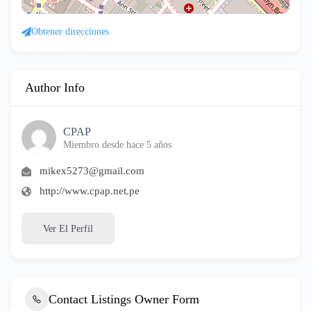
Obtener direcciones
Author Info
CPAP
Miembro desde hace 5 años
mikex5273@gmail.com
http://www.cpap.net.pe
Ver El Perfil
Contact Listings Owner Form