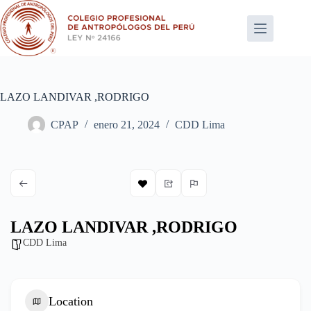
Saltar
al
contenido
LAZO LANDIVAR ,RODRIGO
CPAP
enero 21, 2024
CDD Lima
LAZO LANDIVAR ,RODRIGO
CDD Lima
Location