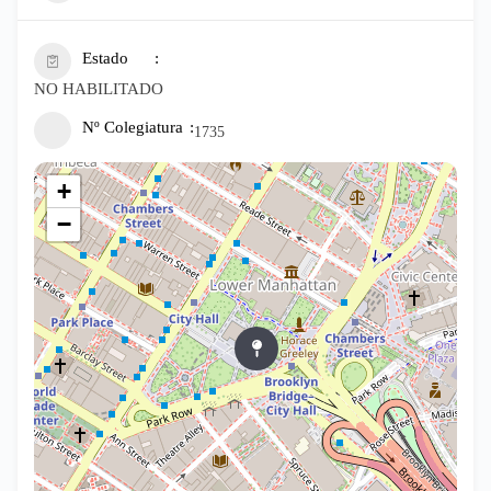
Estado
NO HABILITADO
Nº Colegiatura
1735
+
−