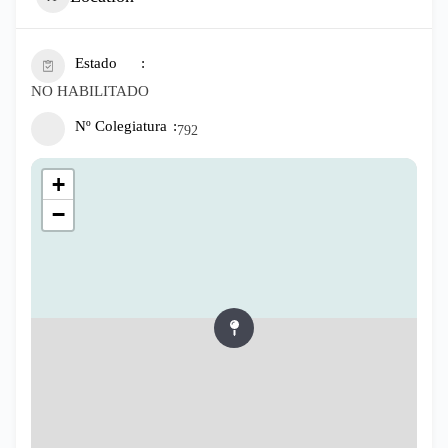
Estado
NO HABILITADO
Nº Colegiatura
792
+
−