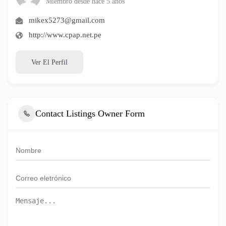
Miembro desde hace 5 años
mikex5273@gmail.com
http://www.cpap.net.pe
Ver El Perfil
Contact Listings Owner Form