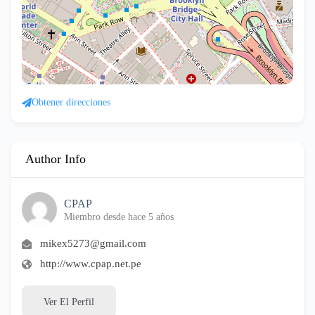
Obtener direcciones
Author Info
CPAP
Miembro desde hace 5 años
mikex5273@gmail.com
http://www.cpap.net.pe
Ver El Perfil