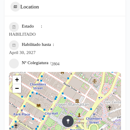
Location
Estado
HABILITADO
Habilitado hasta
April 30, 2027
Nº Colegiatura
2804
+
−