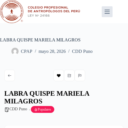
Saltar
al
contenido
LABRA QUISPE MARIELA MILAGROS
CPAP
mayo 28, 2026
CDD Puno
LABRA QUISPE MARIELA
MILAGROS
CDD Puno
Populares