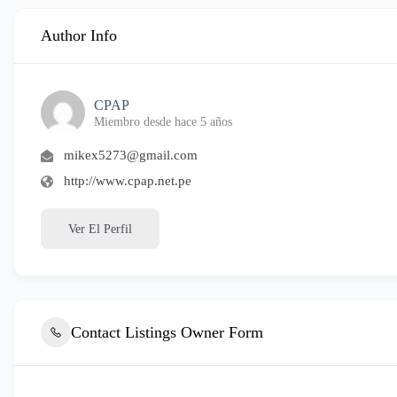
Author Info
CPAP
Miembro desde hace 5 años
mikex5273@gmail.com
http://www.cpap.net.pe
Ver El Perfil
Contact Listings Owner Form