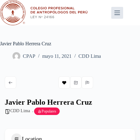
Saltar
al
contenido
Javier Pablo Herrera Cruz
CPAP
mayo 11, 2021
CDD Lima
Javier Pablo Herrera Cruz
CDD Lima
Populares
Location