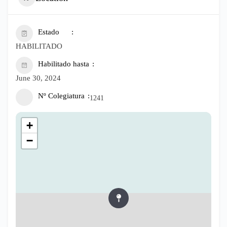
Estado
HABILITADO
Habilitado hasta
June 30, 2024
Nº Colegiatura
1241
+
−