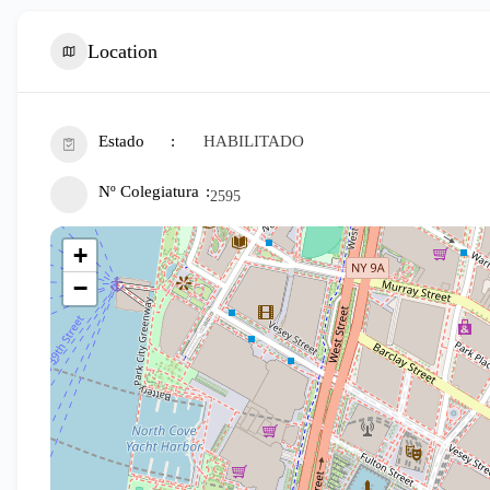
Location
Estado
HABILITADO
Nº Colegiatura
2595
+
−