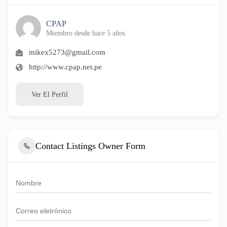
CPAP
Miembro desde hace 5 años
mikex5273@gmail.com
http://www.cpap.net.pe
Ver El Perfil
Contact Listings Owner Form