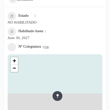
Estado
NO HABILITADO
Habilitado hasta
June 30, 2027
Nº Colegiatura
558
+
−