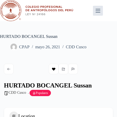
Saltar
al
contenido
HURTADO BOCANGEL Sussan
CPAP
mayo 26, 2021
CDD Cusco
HURTADO BOCANGEL Sussan
CDD Cusco
Populares
Location