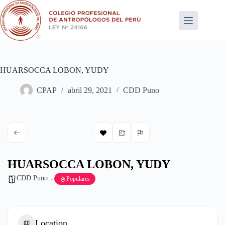
Saltar
al
contenido
HUARSOCCA LOBON, YUDY
CPAP
abril 29, 2021
CDD Puno
HUARSOCCA LOBON, YUDY
CDD Puno
Populares
Location