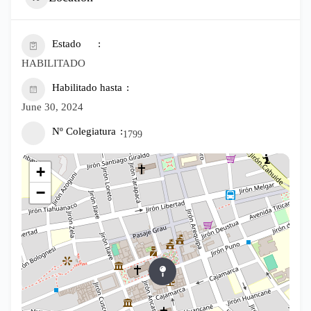
Estado
HABILITADO
Habilitado hasta
June 30, 2024
Nº Colegiatura
1799
+
−