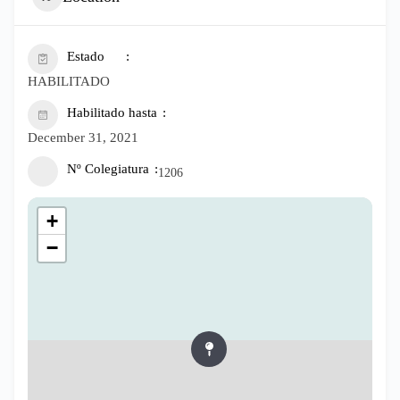
Estado
HABILITADO
Habilitado hasta
December 31, 2021
Nº Colegiatura
1206
+
−