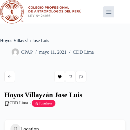
Saltar
al
contenido
Hoyos Villayzán Jose Luis
CPAP
mayo 11, 2021
CDD Lima
Hoyos Villayzán Jose Luis
CDD Lima
Populares
Location