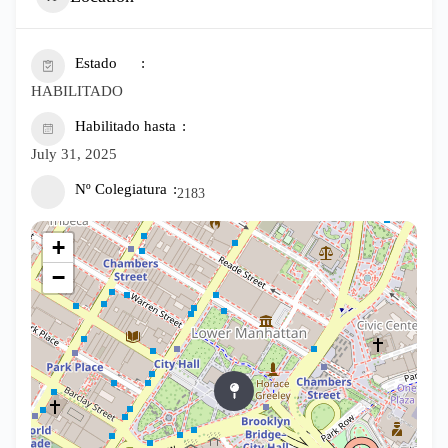
Estado
HABILITADO
Habilitado hasta
July 31, 2025
Nº Colegiatura
2183
+
−