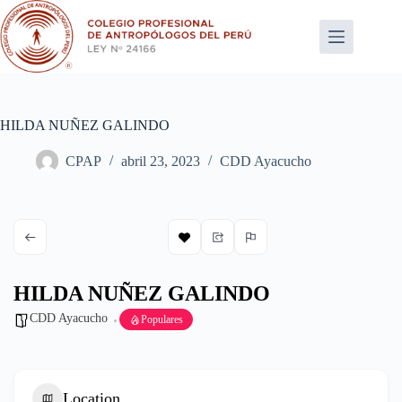
Saltar
al
contenido
HILDA NUÑEZ GALINDO
CPAP
abril 23, 2023
CDD Ayacucho
HILDA NUÑEZ GALINDO
CDD Ayacucho
Populares
Location