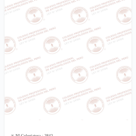
Nº Colegiatura : 2842