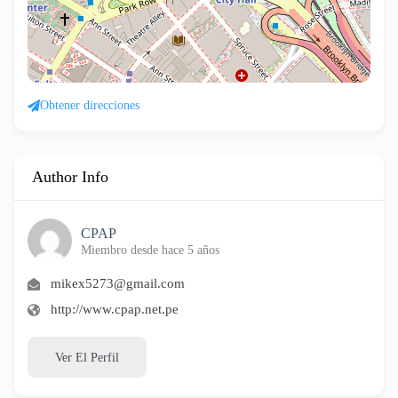
Obtener direcciones
Author Info
CPAP
Miembro desde hace 5 años
mikex5273@gmail.com
http://www.cpap.net.pe
Ver El Perfil