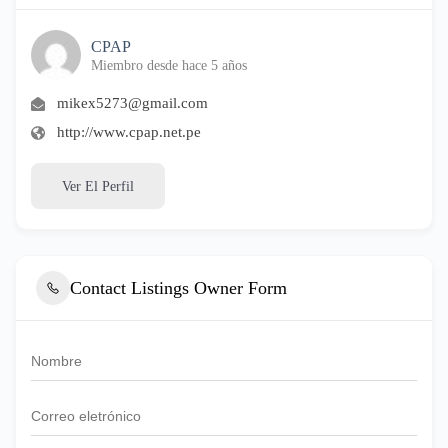
CPAP
Miembro desde hace 5 años
mikex5273@gmail.com
http://www.cpap.net.pe
Ver El Perfil
Contact Listings Owner Form