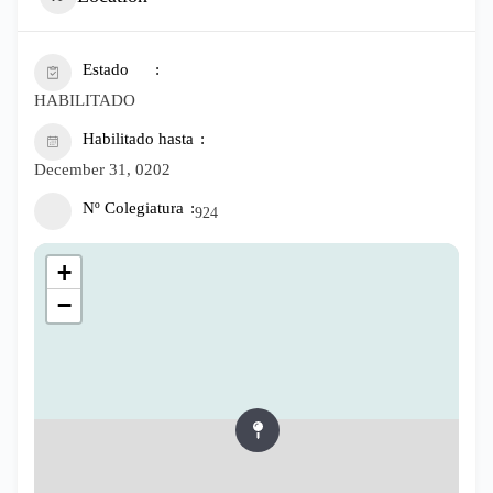
Estado
HABILITADO
Habilitado hasta
December 31, 0202
Nº Colegiatura
924
+
−