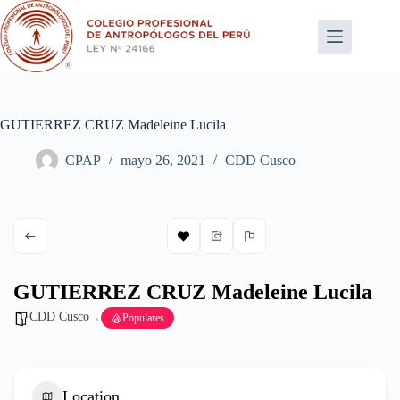
Saltar
al
contenido
GUTIERREZ CRUZ Madeleine Lucila
CPAP
mayo 26, 2021
CDD Cusco
GUTIERREZ CRUZ Madeleine Lucila
CDD Cusco
Populares
Location