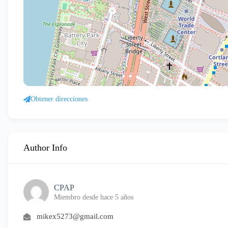
Obtener direcciones
Author Info
CPAP
Miembro desde hace 5 años
mikex5273@gmail.com