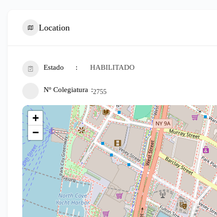
Location
Estado
HABILITADO
Nº Colegiatura
2755
+
−