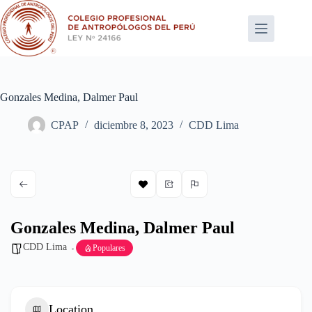
Saltar
al
contenido
Gonzales Medina, Dalmer Paul
CPAP
diciembre 8, 2023
CDD Lima
Gonzales Medina, Dalmer Paul
CDD Lima
Populares
Location