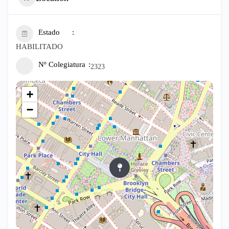
Estado
HABILITADO
Nº Colegiatura
2323
+
−