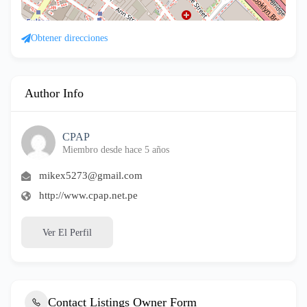
Obtener direcciones
Author Info
CPAP
Miembro desde hace 5 años
mikex5273@gmail.com
http://www.cpap.net.pe
Ver El Perfil
Contact Listings Owner Form