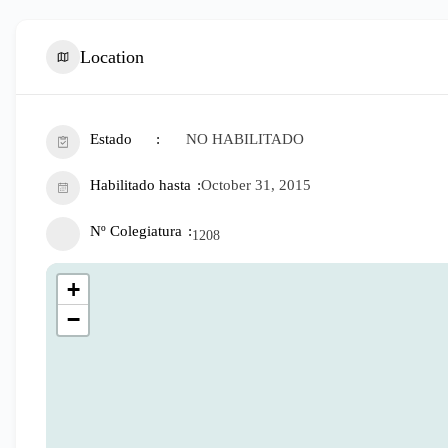
Location
Estado
NO HABILITADO
Habilitado hasta
October 31, 2015
Nº Colegiatura
1208
+
−