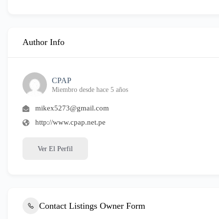
Author Info
CPAP
Miembro desde hace 5 años
mikex5273@gmail.com
http://www.cpap.net.pe
Ver El Perfil
Contact Listings Owner Form