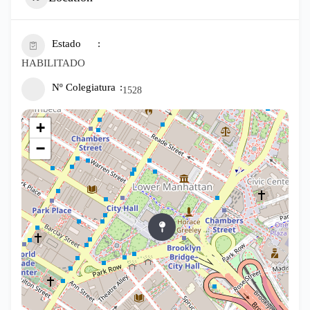
Estado
HABILITADO
Nº Colegiatura
1528
+
−