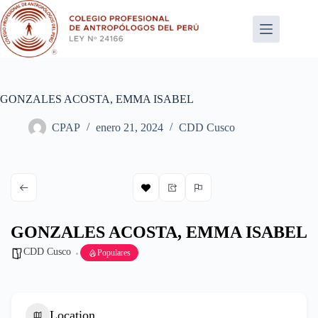
Saltar
al
contenido
GONZALES ACOSTA, EMMA ISABEL
CPAP
enero 21, 2024
CDD Cusco
GONZALES ACOSTA, EMMA ISABEL
CDD Cusco
Populares
Location