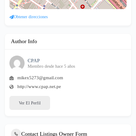
Obtener direcciones
Author Info
CPAP
Miembro desde hace 5 años
mikex5273@gmail.com
http://www.cpap.net.pe
Ver El Perfil
Contact Listings Owner Form