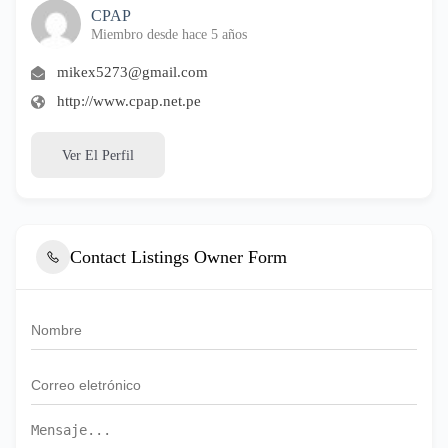
CPAP
Miembro desde hace 5 años
mikex5273@gmail.com
http://www.cpap.net.pe
Ver El Perfil
Contact Listings Owner Form