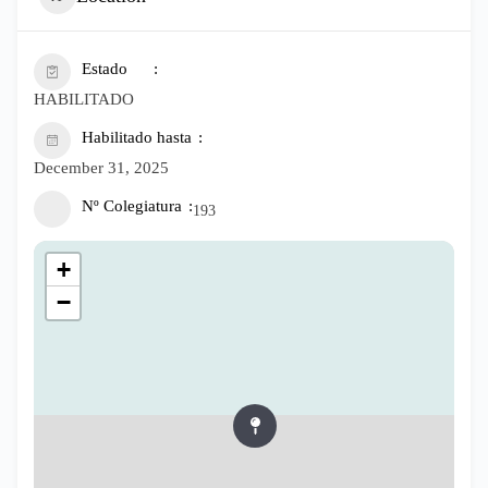
Estado
HABILITADO
Habilitado hasta
December 31, 2025
Nº Colegiatura
193
+
−