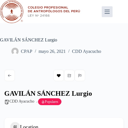
Saltar
al
contenido
GAVILÁN SÁNCHEZ Lurgio
CPAP
mayo 26, 2021
CDD Ayacucho
GAVILÁN SÁNCHEZ Lurgio
CDD Ayacucho
Populares
Location