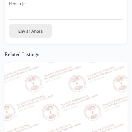
Enviar Ahora
Related Listings