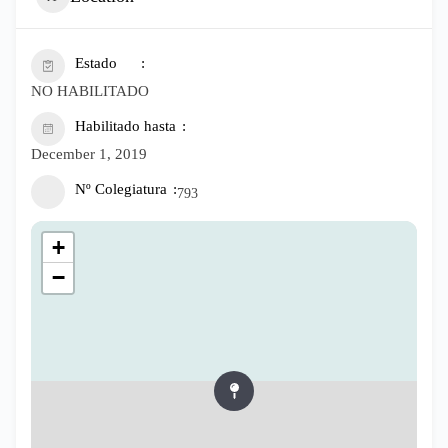
Estado
NO HABILITADO
Habilitado hasta
December 1, 2019
Nº Colegiatura
793
+
−