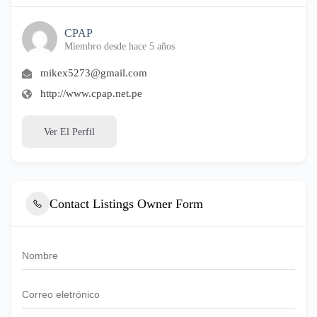
CPAP
Miembro desde hace 5 años
mikex5273@gmail.com
http://www.cpap.net.pe
Ver El Perfil
Contact Listings Owner Form