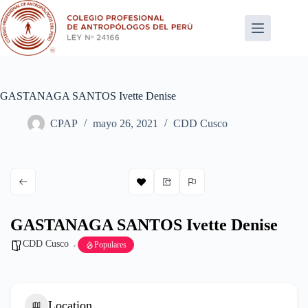
Saltar
al
contenido
GASTANAGA SANTOS Ivette Denise
CPAP
mayo 26, 2021
CDD Cusco
GASTANAGA SANTOS Ivette Denise
CDD Cusco
Populares
Location