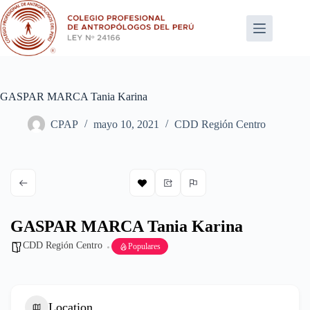
Saltar
al
contenido
GASPAR MARCA Tania Karina
CPAP
mayo 10, 2021
CDD Región Centro
GASPAR MARCA Tania Karina
CDD Región Centro
Populares
Location