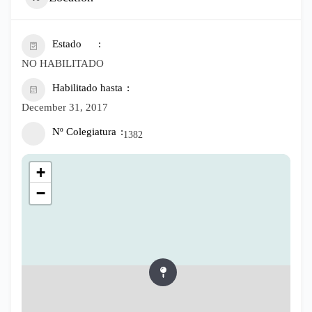
Estado
NO HABILITADO
Habilitado hasta
December 31, 2017
Nº Colegiatura
1382
+
−