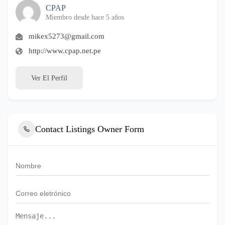
CPAP
Miembro desde hace 5 años
mikex5273@gmail.com
http://www.cpap.net.pe
Ver El Perfil
Contact Listings Owner Form