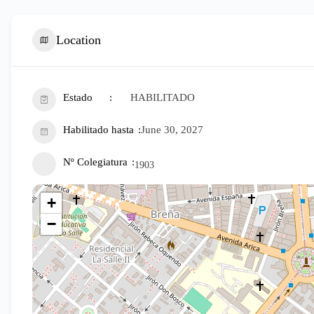
Location
Estado
HABILITADO
Habilitado hasta
June 30, 2027
Nº Colegiatura
1903
+
−