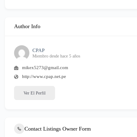
Author Info
CPAP
Miembro desde hace 5 años
mikex5273@gmail.com
http://www.cpap.net.pe
Ver El Perfil
Contact Listings Owner Form