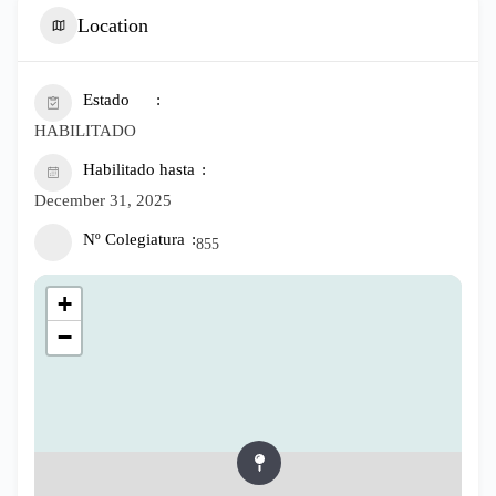
Location
Estado
HABILITADO
Habilitado hasta
December 31, 2025
Nº Colegiatura
855
+
−