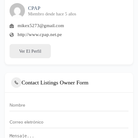
CPAP
Miembro desde hace 5 años
mikex5273@gmail.com
http://www.cpap.net.pe
Ver El Perfil
Contact Listings Owner Form