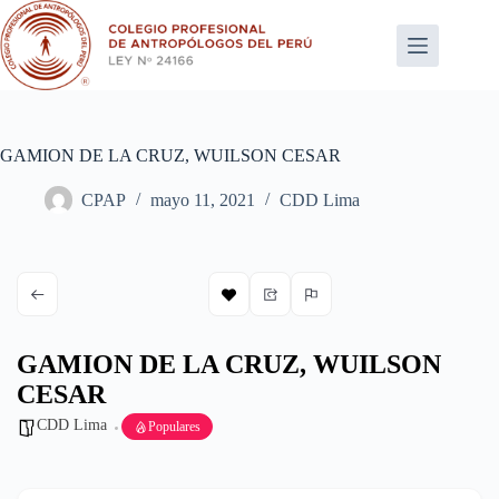
Saltar
al
contenido
GAMION DE LA CRUZ, WUILSON CESAR
CPAP
mayo 11, 2021
CDD Lima
GAMION DE LA CRUZ, WUILSON
CESAR
CDD Lima
Populares