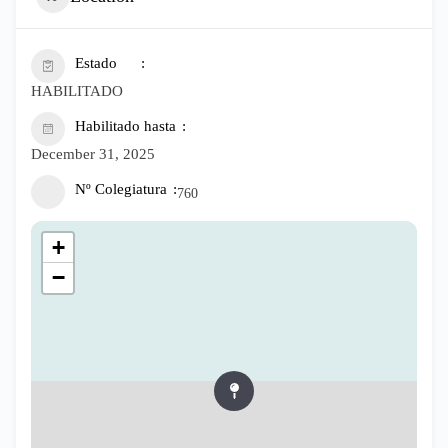
Estado
HABILITADO
Habilitado hasta
December 31, 2025
Nº Colegiatura
760
+
−