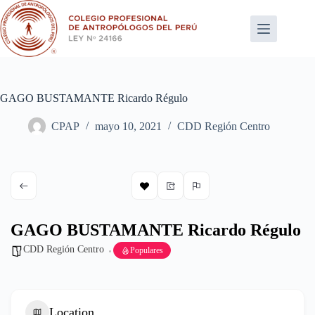
Saltar
al
contenido
GAGO BUSTAMANTE Ricardo Régulo
CPAP
mayo 10, 2021
CDD Región Centro
GAGO BUSTAMANTE Ricardo Régulo
CDD Región Centro
Populares
Location