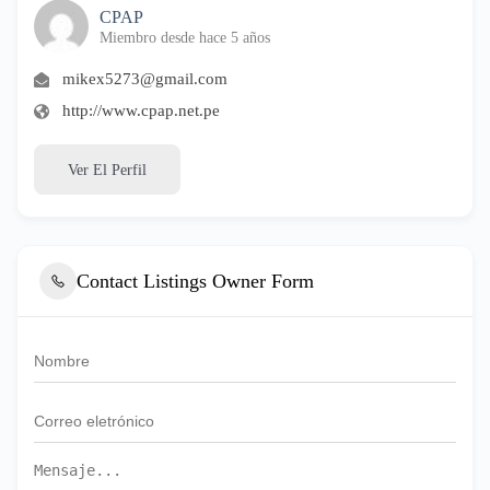
CPAP
Miembro desde hace 5 años
mikex5273@gmail.com
http://www.cpap.net.pe
Ver El Perfil
Contact Listings Owner Form