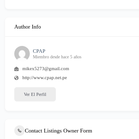
Author Info
CPAP
Miembro desde hace 5 años
mikex5273@gmail.com
http://www.cpap.net.pe
Ver El Perfil
Contact Listings Owner Form