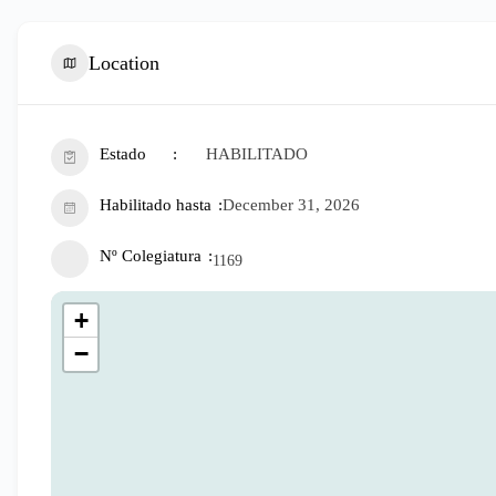
Location
Estado
HABILITADO
Habilitado hasta
December 31, 2026
Nº Colegiatura
1169
+
−