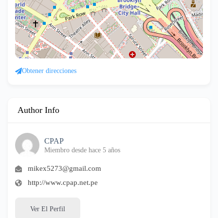
Obtener direcciones
Author Info
CPAP
Miembro desde hace 5 años
mikex5273@gmail.com
http://www.cpap.net.pe
Ver El Perfil