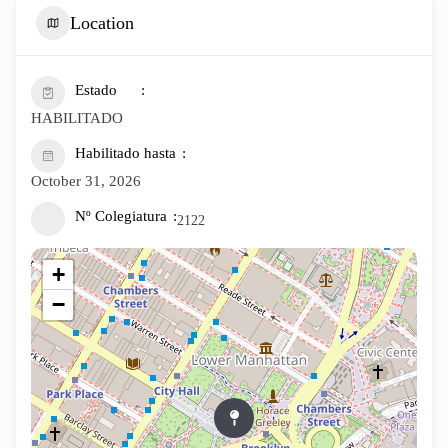
Location
Estado
HABILITADO
Habilitado hasta
October 31, 2026
Nº Colegiatura
2122
+
−