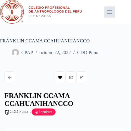
Saltar
al
contenido
FRANKLIN CCAMA CCAHUANIHANCCO
CPAP
octubre 22, 2022
CDD Puno
FRANKLIN CCAMA
CCAHUANIHANCCO
CDD Puno
Populares