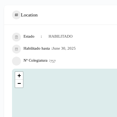
Location
Estado
HABILITADO
Habilitado hasta
June 30, 2025
Nº Colegiatura
757
+
−