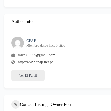
Author Info
CPAP
Miembro desde hace 5 años
mikex5273@gmail.com
http://www.cpap.net.pe
Ver El Perfil
Contact Listings Owner Form