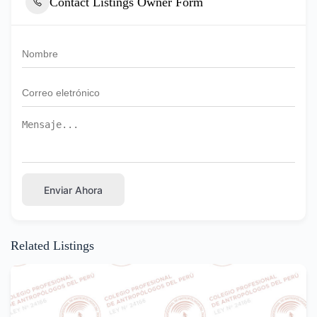
Contact Listings Owner Form
Enviar Ahora
Related Listings