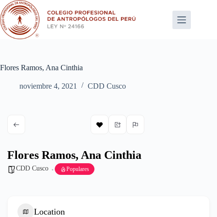
Saltar
al
contenido
Flores Ramos, Ana Cinthia
noviembre 4, 2021
CDD Cusco
Flores Ramos, Ana Cinthia
CDD Cusco
Populares
Location