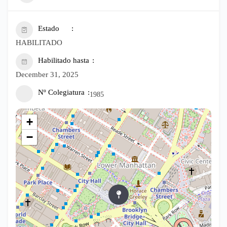
Estado
HABILITADO
Habilitado hasta
December 31, 2025
Nº Colegiatura
1985
+
−