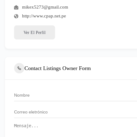
mikex5273@gmail.com
http://www.cpap.net.pe
Ver El Perfil
Contact Listings Owner Form