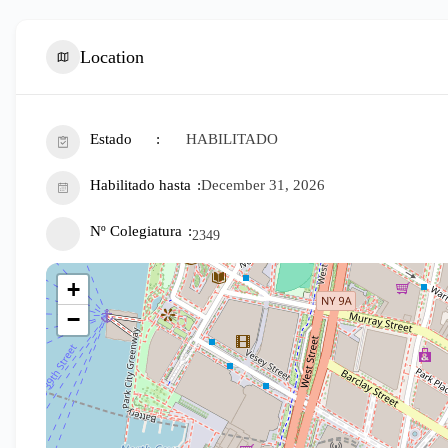
Location
Estado
HABILITADO
Habilitado hasta
December 31, 2026
Nº Colegiatura
2349
+
−