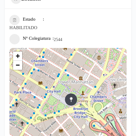
Estado
HABILITADO
Nº Colegiatura
2544
+
−