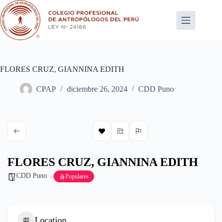
Saltar
al
contenido
FLORES CRUZ, GIANNINA EDITH
CPAP
diciembre 26, 2024
CDD Puno
FLORES CRUZ, GIANNINA EDITH
CDD Puno
Populares
Location