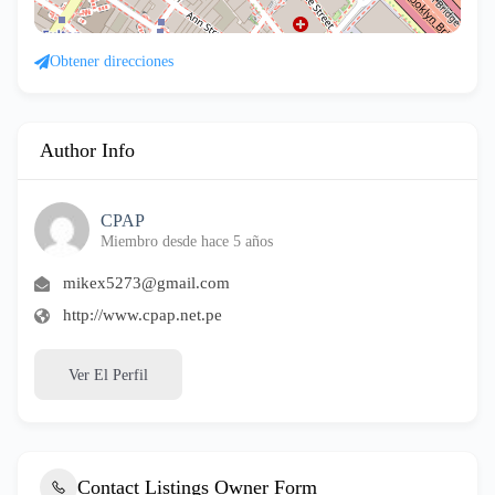
Obtener direcciones
Author Info
CPAP
Miembro desde hace 5 años
mikex5273@gmail.com
http://www.cpap.net.pe
Ver El Perfil
Contact Listings Owner Form