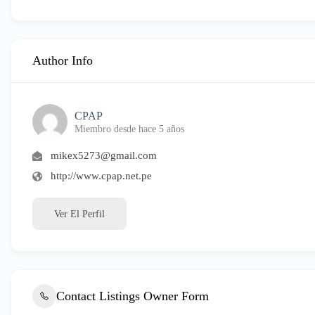
Author Info
CPAP
Miembro desde hace 5 años
mikex5273@gmail.com
http://www.cpap.net.pe
Ver El Perfil
Contact Listings Owner Form