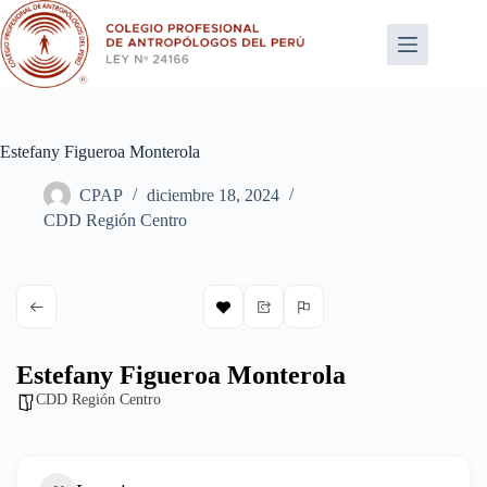
Saltar
al
contenido
Estefany Figueroa Monterola
CPAP
diciembre 18, 2024
CDD Región Centro
Estefany Figueroa Monterola
CDD Región Centro