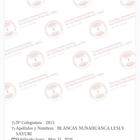
Nº Colegiatura : 2813
Apellidos y Nombres : BLANCAS NUNAHUANCA LESLY
SAYURI
Habilitado hasta : May 31, 2026