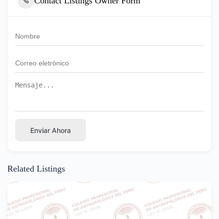
Contact Listings Owner Form
Enviar Ahora
Related Listings