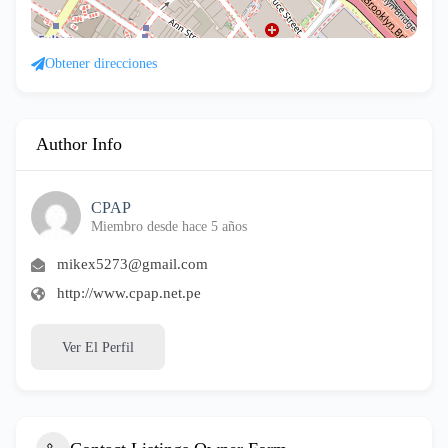
Obtener direcciones
Author Info
CPAP
Miembro desde hace 5 años
mikex5273@gmail.com
http://www.cpap.net.pe
Ver El Perfil