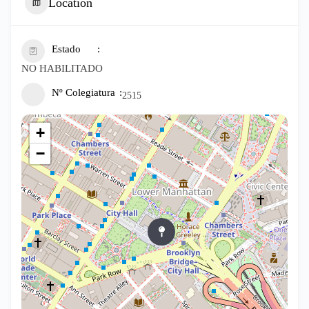
Location
Estado
NO HABILITADO
Nº Colegiatura
2515
+
−