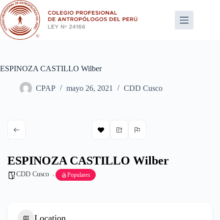
Saltar
al
contenido
ESPINOZA CASTILLO Wilber
CPAP
mayo 26, 2021
CDD Cusco
ESPINOZA CASTILLO Wilber
CDD Cusco
Populares
Location