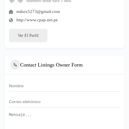
Miembro desde hace 5 años
mikex5273@gmail.com
http://www.cpap.net.pe
Ver El Perfil
Contact Listings Owner Form