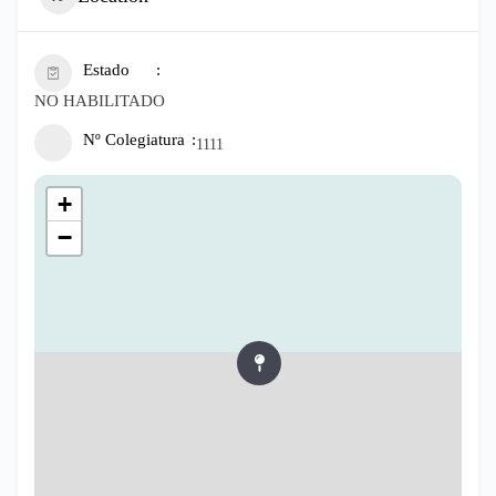
Estado
NO HABILITADO
Nº Colegiatura
1111
+
−