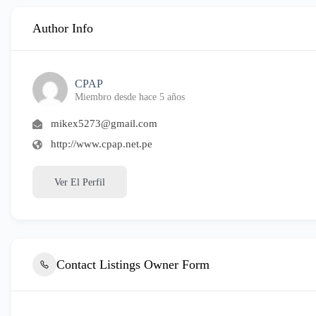
Author Info
CPAP
Miembro desde hace 5 años
mikex5273@gmail.com
http://www.cpap.net.pe
Ver El Perfil
Contact Listings Owner Form