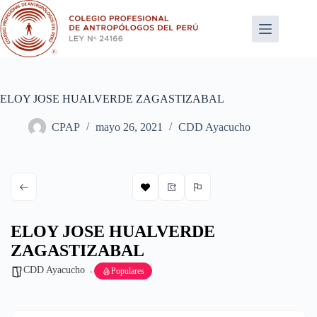
Saltar
al
contenido
ELOY JOSE HUALVERDE ZAGASTIZABAL
CPAP
mayo 26, 2021
CDD Ayacucho
ELOY JOSE HUALVERDE
ZAGASTIZABAL
CDD Ayacucho
Populares