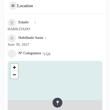
Location
Estado
HABILITADO
Habilitado hasta
June 30, 2027
Nº Colegiatura
1520
+
−