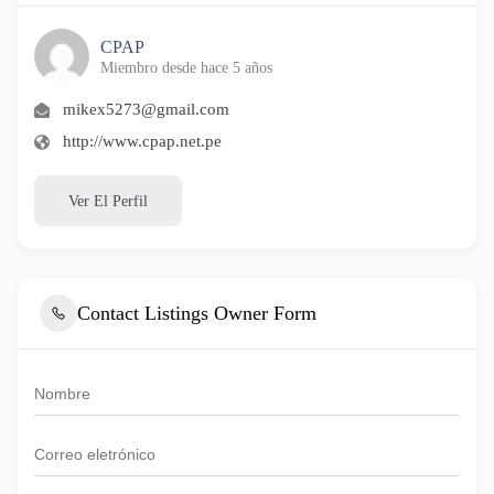
CPAP
Miembro desde hace 5 años
mikex5273@gmail.com
http://www.cpap.net.pe
Ver El Perfil
Contact Listings Owner Form