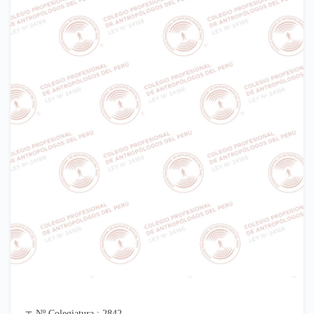
Nº Colegiatura : 2842