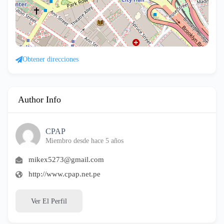
Obtener direcciones
Author Info
CPAP
Miembro desde hace 5 años
mikex5273@gmail.com
http://www.cpap.net.pe
Ver El Perfil