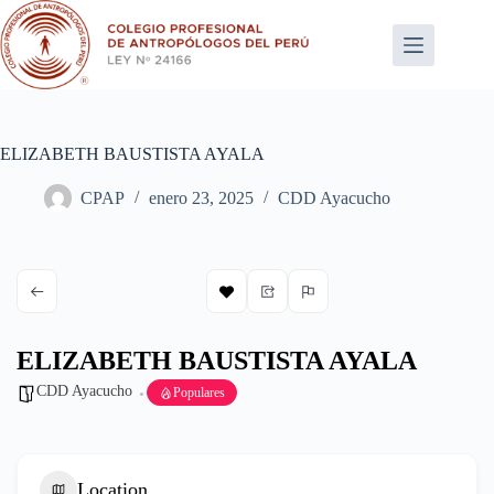
Saltar
al
contenido
ELIZABETH BAUSTISTA AYALA
CPAP
enero 23, 2025
CDD Ayacucho
ELIZABETH BAUSTISTA AYALA
CDD Ayacucho
Populares
Location