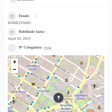
Estado
HABILITADO
Habilitado hasta
April 30, 2025
Nº Colegiatura
2558
+
−