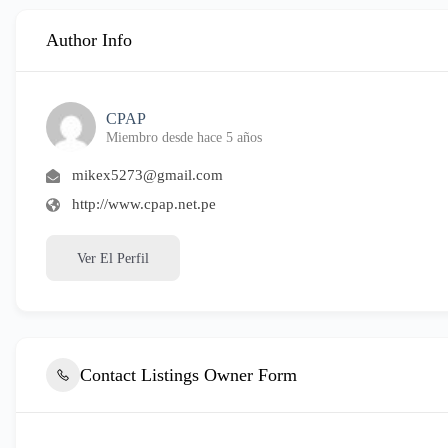
Author Info
CPAP
Miembro desde hace 5 años
mikex5273@gmail.com
http://www.cpap.net.pe
Ver El Perfil
Contact Listings Owner Form