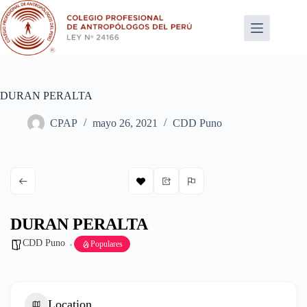
Saltar
al
contenido
DURAN PERALTA
CPAP
mayo 26, 2021
CDD Puno
DURAN PERALTA
CDD Puno
Populares
Location