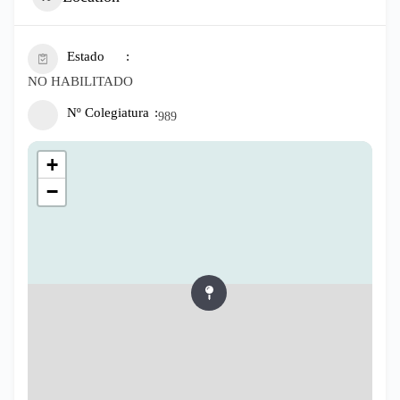
Estado
NO HABILITADO
Nº Colegiatura
989
+
−