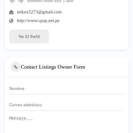
Miembro desde hace 5 años
mikex5273@gmail.com
http://www.cpap.net.pe
Ver El Perfil
Contact Listings Owner Form