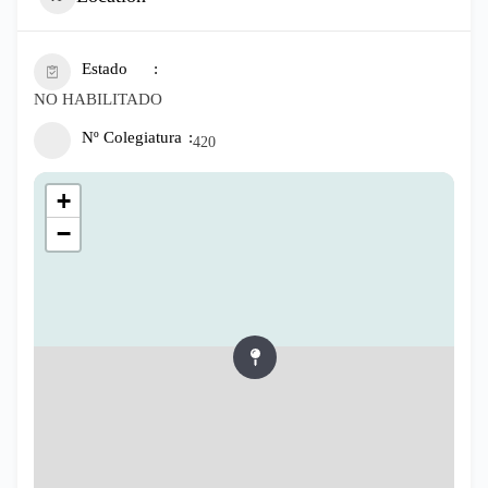
Estado
NO HABILITADO
Nº Colegiatura
420
+
−