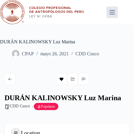
Saltar
al
contenido
DURÁN KALINOWSKY Luz Marina
CPAP
mayo 26, 2021
CDD Cusco
DURÁN KALINOWSKY Luz Marina
CDD Cusco
Populares
Location