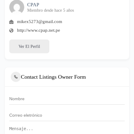
CPAP
Miembro desde hace 5 años
mikex5273@gmail.com
http://www.cpap.net.pe
Ver El Perfil
Contact Listings Owner Form