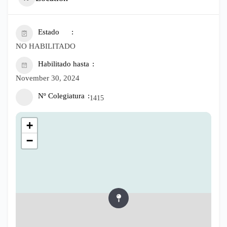
Estado
NO HABILITADO
Habilitado hasta
November 30, 2024
Nº Colegiatura
1415
+
−