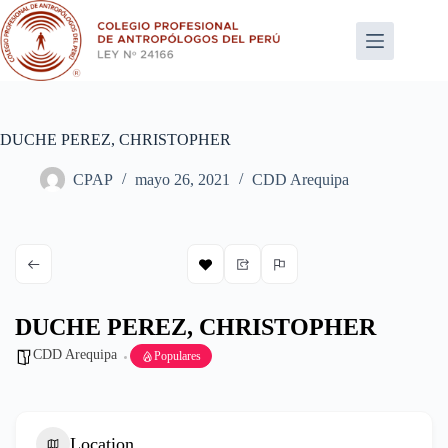
Saltar
al
contenido
DUCHE PEREZ, CHRISTOPHER
CPAP
mayo 26, 2021
CDD Arequipa
DUCHE PEREZ, CHRISTOPHER
CDD Arequipa
Populares
Location